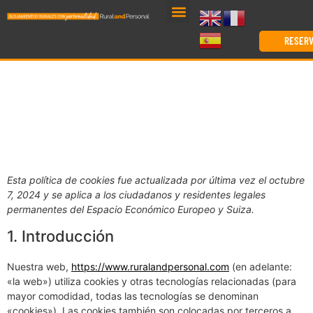
RESER
Esta política de cookies fue actualizada por última vez el octubre
7, 2024 y se aplica a los ciudadanos y residentes legales
permanentes del Espacio Económico Europeo y Suiza.
1. Introducción
Nuestra web,
https://www.ruralandpersonal.com
(en adelante:
«la web») utiliza cookies y otras tecnologías relacionadas (para
mayor comodidad, todas las tecnologías se denominan
«cookies»). Las cookies también son colocadas por terceros a